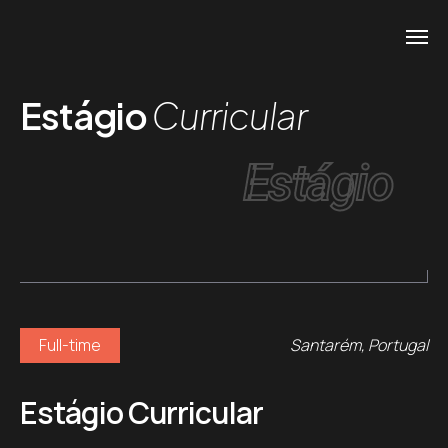
Estágio
Curricular
Estágio
Full-time
Santarém, Portugal
Estágio Curricular