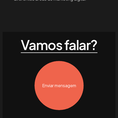
Vamos falar?
Enviar mensagem