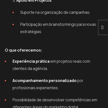
Apoio em Projetos
Suporte na organização de campanhas.
Participação em brainstormings para novas
estratégias.
O que oferecemos:
Experiência prática
em projetos reais com
clientes da agência.
Acompanhamento personalizado
por
profissionais experientes.
Possibilidade de desenvolver competências em
diferentes áreas do marketing digital.