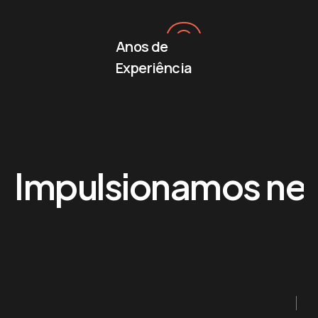
+
0
Anos de
Experiência
Impulsionamos neg