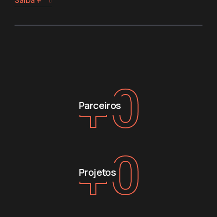
+
0
Parceiros
+
0
Projetos