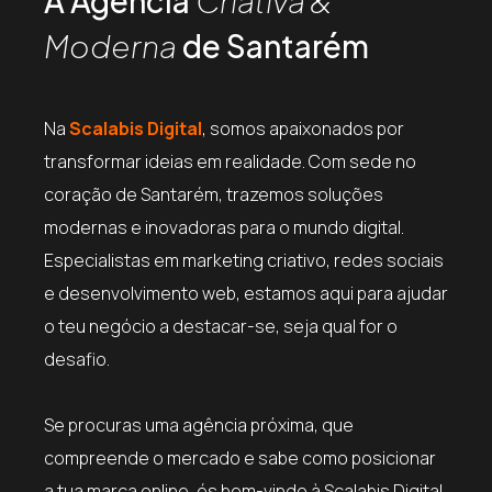
A Agência
Criativa &
Moderna
de Santarém
Na
Scalabis Digital
, somos apaixonados por
transformar ideias em realidade. Com sede no
coração de Santarém, trazemos soluções
modernas e inovadoras para o mundo digital.
Especialistas em marketing criativo, redes sociais
e desenvolvimento web, estamos aqui para ajudar
o teu negócio a destacar-se, seja qual for o
desafio.
Se procuras uma agência próxima, que
compreende o mercado e sabe como posicionar
a tua marca online, és bem-vindo à Scalabis Digital.