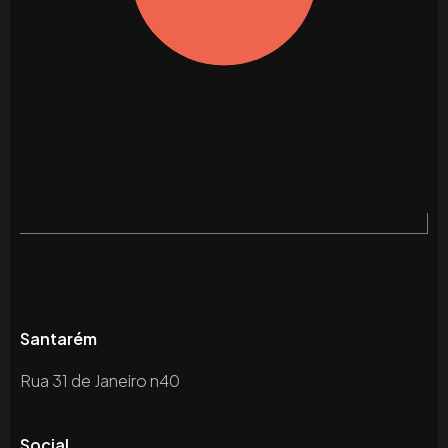
Santarém
Rua 31 de Janeiro n40
Social