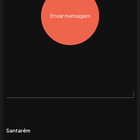
Enviar mensagem
Santarém