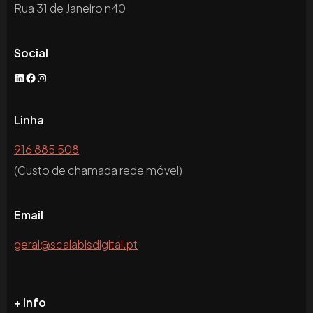
Rua 31 de Janeiro n40
Social
LinkedIn
Facebook
Instagram
Linha
916 885 508
(Custo de chamada rede móvel)
Email
geral@scalabisdigital.pt
+ Info