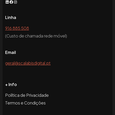
LinkedIn
Facebook
Instagram
Linha
916 885 508
(Custo de chamada rede móvel)
Email
geral@scalabisdigital.pt
+ Info
Política de Privacidade
Termos e Condições