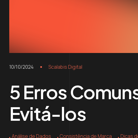
10/10/2024
Scalabis Digital
5 Erros Comuns
Evitá-los
Análise de Dados
Consistência de Marca
Dicas d