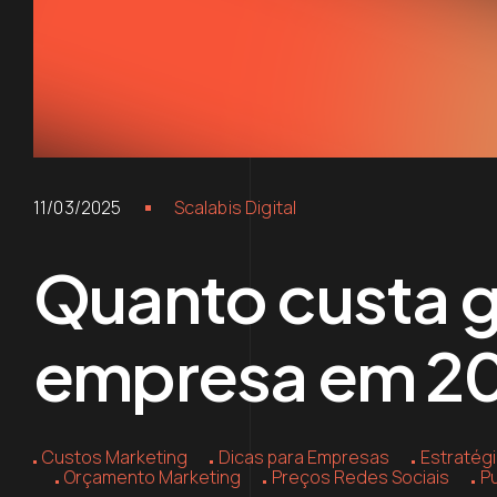
11/03/2025
Scalabis Digital
Quanto custa ge
empresa em 2
Custos Marketing
Dicas para Empresas
Estratégi
Orçamento Marketing
Preços Redes Sociais
Pu