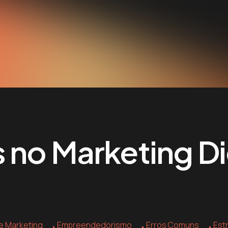
 no Marketing Di
e Marketing
Empreendedorismo
Erros Comuns
Est