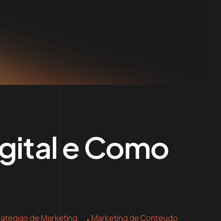
gital e Como
ratégias de Marketing
Marketing de Conteúdo