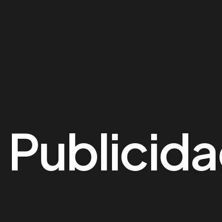
:
Publicid