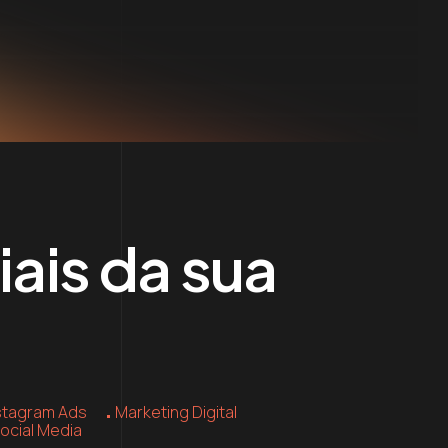
iais da sua
stagram Ads
Marketing Digital
ocial Media