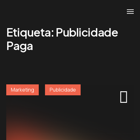
Etiqueta:
Publicidade
Paga
Marketing
Publicidade