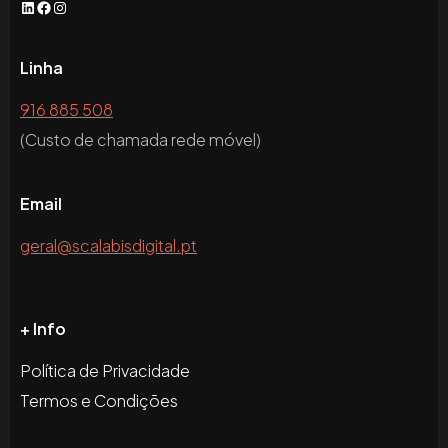
LinkedIn
Facebook
Instagram
Linha
916 885 508
(Custo de chamada rede móvel)
Email
geral@scalabisdigital.pt
+ Info
Política de Privacidade
Termos e Condições