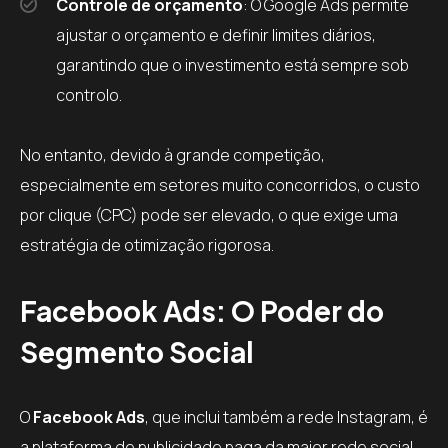
Controle de orçamento
: O Google Ads permite
ajustar o orçamento e definir limites diários,
garantindo que o investimento está sempre sob
controlo.
No entanto, devido à grande competição,
especialmente em setores muito concorridos, o custo
por clique (CPC) pode ser elevado, o que exige uma
estratégia de otimização rigorosa.
Facebook Ads: O Poder do
Segmento Social
O
Facebook Ads
, que inclui também a rede Instagram, é
a plataforma de publicidade paga da maior rede social