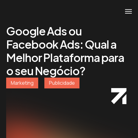
Google Ads ou
Facebook Ads: Qual a
Melhor Plataforma para
o seu Negócio?
Marketing
Publicidade