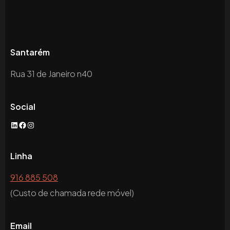
Santarém
Rua 31 de Janeiro n40
Social
LinkedIn
Facebook
Instagram
Linha
916 885 508
(Custo de chamada rede móvel)
Email