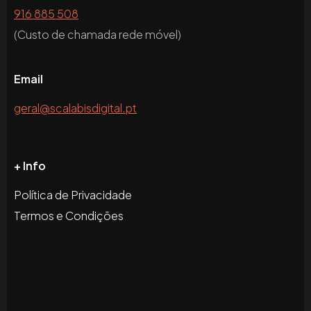
916 885 508
(Custo de chamada rede móvel)
Email
geral@scalabisdigital.pt
+ Info
Política de Privacidade
Termos e Condições