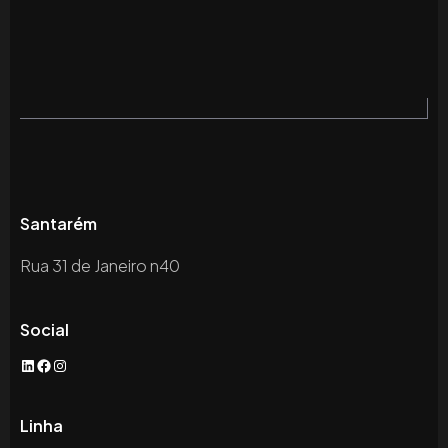
Santarém
Rua 31 de Janeiro n40
Social
LinkedIn
Facebook
Instagram
Linha