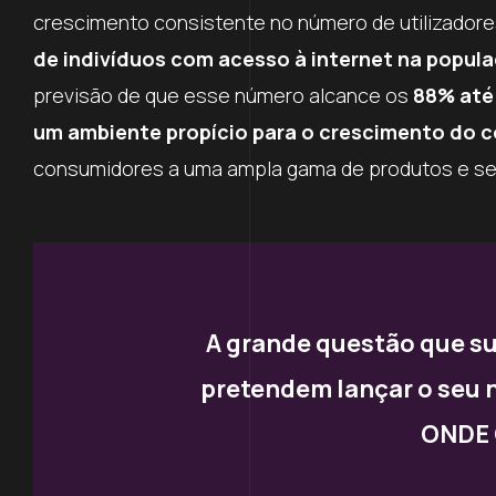
crescimento consistente no número de utilizadore
de indivíduos com acesso à internet na popula
previsão de que esse número alcance os
88% até 
um ambiente propício para o crescimento do 
consumidores a uma ampla gama de produtos e serv
A grande questão que s
pretendem lançar o seu n
ONDE