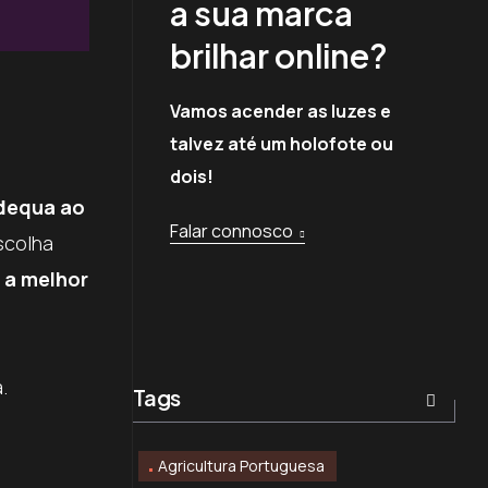
a sua marca
brilhar online?
Vamos acender as luzes e
talvez até um holofote ou
dois!
adequa ao
Falar connosco
scolha
 a melhor
.
Tags
Agricultura Portuguesa