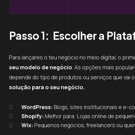
Passo 1: Escolher a Plat
Para lançares o teu negócio no meio digital, o pri
seu modelo de negócio
. As opções mais popula
depende do tipo de produtos ou serviços que vai o
solução para o seu negócio.
WordPress:
Blogs, sites institucionais e e
Shopify:
Melhor para: Lojas online de peque
Wix:
Pequenos negócios, freelancers ou quem 