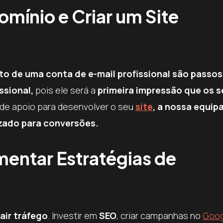
omínio e Criar um Site
to de uma conta de e-mail profissional são passos
issional,
pois ele será a
primeira impressão que os s
de apoio para desenvolver o seu
site
, a nossa equip
zado para conversões.
mentar Estratégias de
air tráfego
. Investir em
SEO
, criar campanhas no
Goog