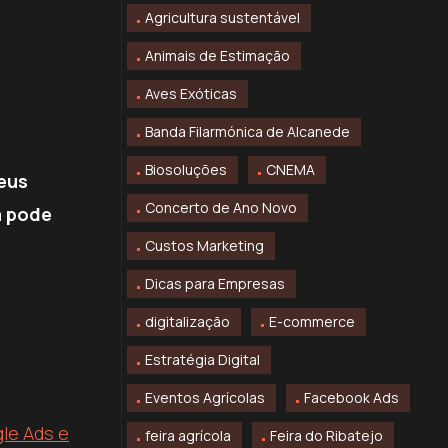
Agricultura sustentável
Animais de Estimação
Aves Exóticas
Banda Filarmónica de Alcanede
Biosoluções
CNEMA
eus
Concerto de Ano Novo
a pode
Custos Marketing
Dicas para Empresas
digitalização
E-commerce
Estratégia Digital
Eventos Agrícolas
Facebook Ads
le Ads e
feira agrícola
Feira do Ribatejo