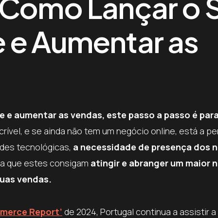
 Como Lançar o 
 e Aumentar as
e e aumentar as vendas, este passo a passo é para 
rível, e se ainda não tem um negócio online, está a p
des tecnológicas,
a necessidade de presença dos 
 a que estes consigam
atingir e abranger um maior 
suas vendas.
merce
Report’
de 2024, Portugal continua a assistir 