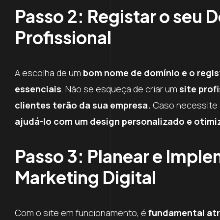
Passo 2: Registar o seu D
Profissional
A escolha de um
bom nome de domínio e o regis
essenciais
. Não se esqueça de criar um
site prof
clientes terão da sua empresa.
Caso necessite 
ajudá-lo com um design personalizado e otimi
Passo 3: Planear e Imple
Marketing Digital
Com o site em funcionamento, é
fundamental atr