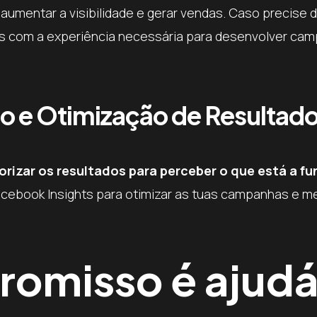
aumentar a visibilidade e gerar vendas. Caso precise 
os com a experiência necessária para desenvolver ca
 e Otimização de Resultad
rizar os resultados para perceber o que está a fu
acebook Insights para otimizar as tuas campanhas e m
romisso é ajud