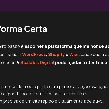
aforma Certa
meiro passo é
escolher a plataforma que melhor se 
res incluem
WordPress
,
Shopify
e
Wix
, sendo que a e
ferecer.
A
Scalabis Digital
pode ajudar a identificar
-commerce de médio porte com personalização avançada
no a grande porte com foco no e-commerce.
precisa de um site rápido e visualmente apelativo.