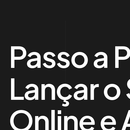
Passo a 
Lançar o
Online e