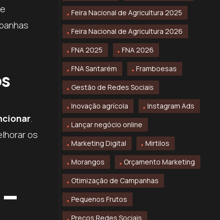
de
Feira Nacional de Agricultura 2025
mpanhas
Feira Nacional de Agricultura 2026
FNA 2025
FNA 2026
FNA Santarém
Framboesas
os
Gestão de Redes Sociais
Inovação agrícola
Instagram Ads
ncionar
.
Lançar negócio online
elhorar os
Marketing Digital
Mirtilos
Morangos
Orçamento Marketing
á-
Otimização de Campanhas
Pequenos Frutos
Preços Redes Sociais