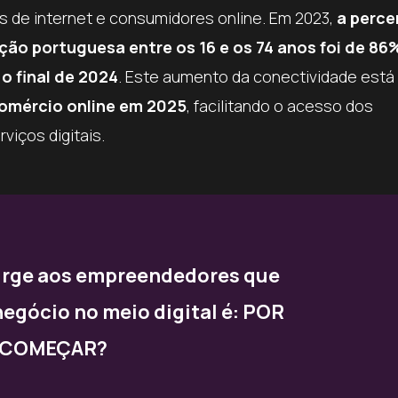
s de internet e consumidores online. Em 2023,
a perc
ção portuguesa entre os 16 e os 74 anos foi de 86
o final de 2024
. Este aumento da conectividade está
comércio online em 2025
, facilitando o acesso dos
iços digitais.
urge aos empreendedores que
egócio no meio digital é: POR
 COMEÇAR?