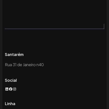
Santarém
Rua 31 de Janeiro n40
Social
LinkedIn
Facebook
Instagram
Linha