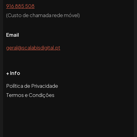
916 885 508
(Custo de chamada rede móvel)
Email
geral@scalabisdigital.pt
+ Info
Política de Privacidade
Termos e Condições