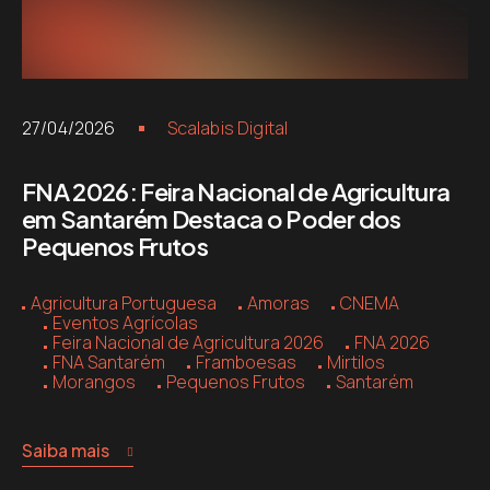
27/04/2026
Scalabis Digital
FNA 2026: Feira Nacional de Agricultura
em Santarém Destaca o Poder dos
Pequenos Frutos
Agricultura Portuguesa
Amoras
CNEMA
Eventos Agrícolas
Feira Nacional de Agricultura 2026
FNA 2026
FNA Santarém
Framboesas
Mirtilos
Morangos
Pequenos Frutos
Santarém
Saiba mais