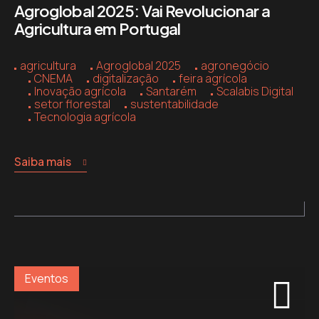
Agroglobal 2025: Vai Revolucionar a
Agricultura em Portugal
agricultura
Agroglobal 2025
agronegócio
CNEMA
digitalização
feira agrícola
Inovação agrícola
Santarém
Scalabis Digital
setor florestal
sustentabilidade
Tecnologia agrícola
Saiba mais
Eventos