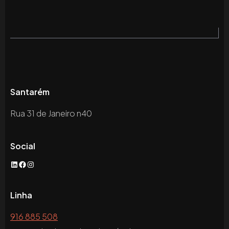
Santarém
Rua 31 de Janeiro n40
Social
LinkedIn
Facebook
Instagram
Linha
916 885 508