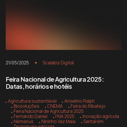
21/05/2025
Scalabis Digital
Feira Nacional de Agricultura 2025:
Datas, horários e hotéis
Agricultura sustentável
Anselmo Ralph
Biosoluções
CNEMA
Feira do Ribatejo
Feira Nacional de Agricultura 2025
Fernando Daniel
FNA 2025
Inovação agrícola
Némanus
Nininho Vaz Maia
Santarém
Tecnologia agrícola