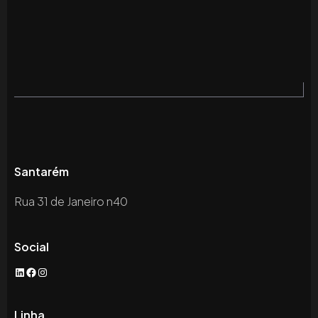
Santarém
Rua 31 de Janeiro n40
Social
LinkedIn
Facebook
Instagram
Linha