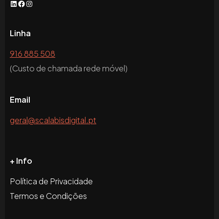
LinkedIn
Facebook
Instagram
Linha
916 885 508
(Custo de chamada rede móvel)
Email
geral@scalabisdigital.pt
+ Info
Política de Privacidade
Termos e Condições