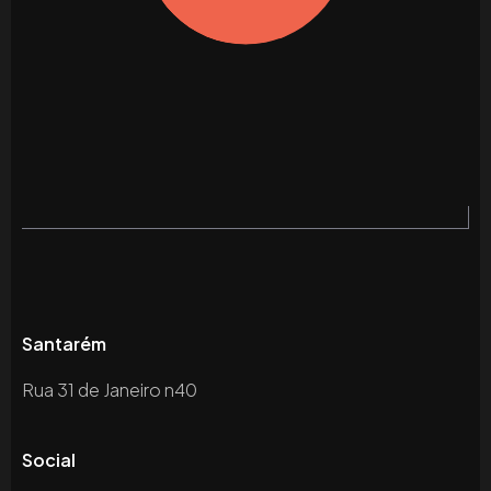
Santarém
Rua 31 de Janeiro n40
Social