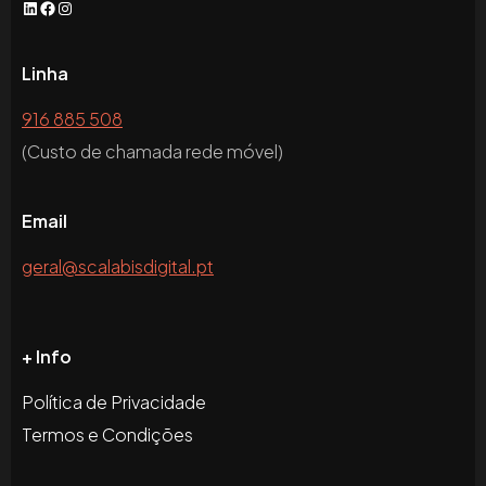
LinkedIn
Facebook
Instagram
Linha
916 885 508
(Custo de chamada rede móvel)
Email
geral@scalabisdigital.pt
+ Info
Política de Privacidade
Termos e Condições