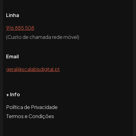
Linha
916 885 508
(Custo de chamada rede móvel)
Email
geral@scalabisdigital.pt
+ Info
Política de Privacidade
Termos e Condições