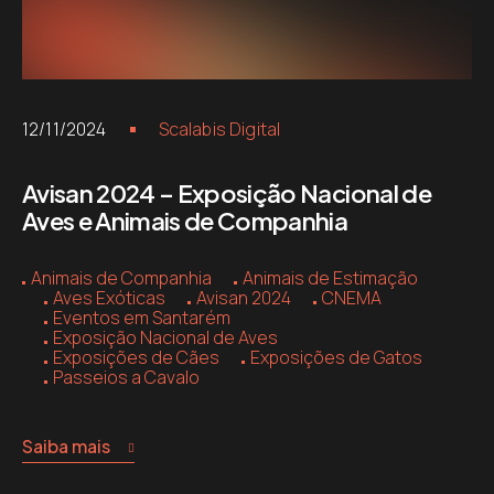
12/11/2024
Scalabis Digital
Avisan 2024 – Exposição Nacional de
Aves e Animais de Companhia
Animais de Companhia
Animais de Estimação
Aves Exóticas
Avisan 2024
CNEMA
Eventos em Santarém
Exposição Nacional de Aves
Exposições de Cães
Exposições de Gatos
Passeios a Cavalo
Saiba mais