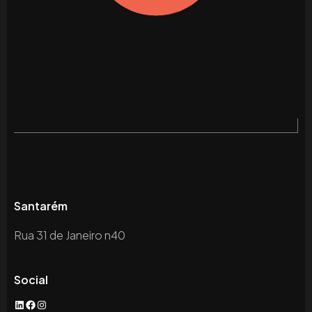
Santarém
Rua 31 de Janeiro n40
Social
LinkedIn
Facebook
Instagram